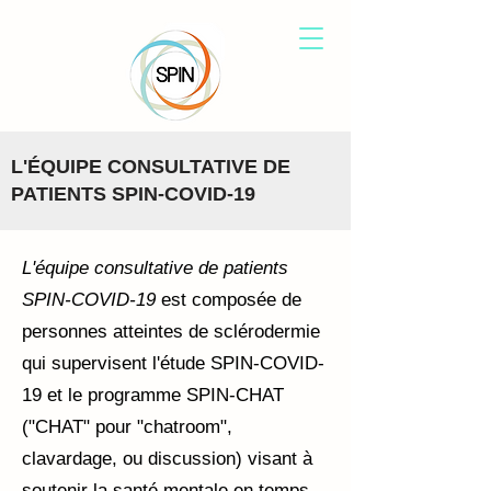
L'ÉQUIPE CONSULTATIVE DE
PATIENTS SPIN-COVID-19
L'équipe consultative de patients
SPIN-COVID-19
est composée de
personnes atteintes de sclérodermie
qui supervisent l'étude SPIN-COVID-
19 et le programme SPIN-CHAT
("CHAT" pour "chatroom",
clavardage, ou discussion) visant à
soutenir la santé mentale en temps