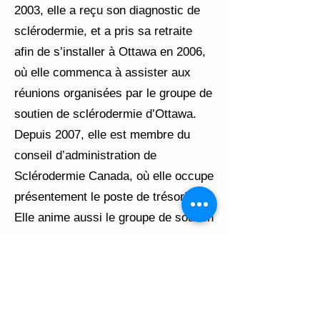
2003, elle a reçu son diagnostic de
sclérodermie, et a pris sa retraite
afin de s’installer à Ottawa en 2006,
où elle commenca à assister aux
réunions organisées par le groupe de
soutien de sclérodermie d’Ottawa.
Depuis 2007, elle est membre du
conseil d’administration de
Sclérodermie Canada, où elle occupe
présentement le poste de trésorière.
Elle anime aussi le groupe de soutien
d’Ottawa depuis septembre 2014.
Catherine est passionnée par l’aide à
autrui. Elle est formée en soutien des