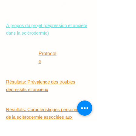
À propos du projet (dépression et anxiété
dans la sclérodermie)
Protocol
e
Résultats: Prévalence des troubles
dépressifs et anxieux
Résultats: Caractéristiques personnelles et
de la sclérodermie associées aux
symptômes de dépression et d'anxiété