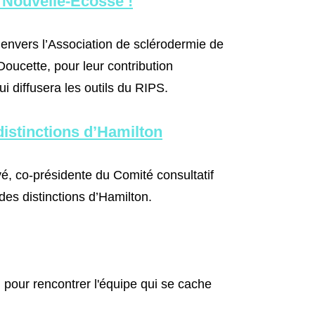
a Nouvelle-Écosse !
envers l’Association de sclérodermie de
oucette, pour leur contribution
diffusera les outils du RIPS.
distinctions d’Hamilton
vé, co-présidente du Comité consultatif
des distinctions d’Hamilton.
 pour rencontrer l'équipe qui se cache