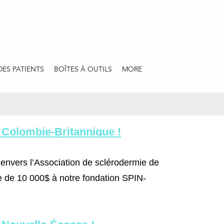
DES PATIENTS
BOÎTES À OUTILS
MORE
a Colombie-Britannique !
envers l’Association de sclérodermie de
e de 10 000$ à notre fondation SPIN-