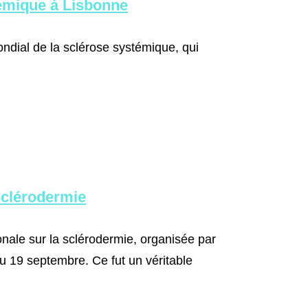
émique à Lisbonne
ndial de la sclérose systémique, qui
sclérodermie
onale sur la sclérodermie, organisée par
u 19 septembre. Ce fut un véritable