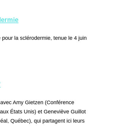
dermie
 pour la sclérodermie, tenue le 4 juin
"
r, avec Amy Gietzen (Conférence
 aux États Unis) et Geneviève Guillot
l, Québec), qui partagent ici leurs