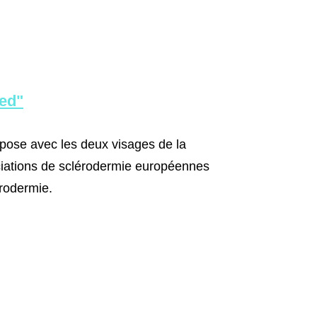
med"
pose avec les deux visages de la
ciations de sclérodermie européennes
rodermie.