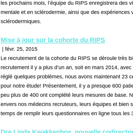
les prochains mois, l’équipe du RIPS enregistrera des v
mentale et en sclérodermie, ainsi que des expériences 
sclérodermiques.
Mise à jour sur la cohorte du RIPS
| févr. 25, 2015
Le recrutement de la cohorte du RIPS se déroule très
recrutement il y a plus d’un an, soit en mars 2014, avec
réglé quelques problèmes, nous avons maintenant 23 cen
pour notre étude! Présentement, il y a presque 600 pati
peu plus de 400 ont complété leurs mesures de base. 
envers nos médecins recruteurs, leurs équipes et bien sû
temps de remplir leurs questionnaires en ligne tous les 
Dre Linda Kwakkenbos, nouvelle codirectr