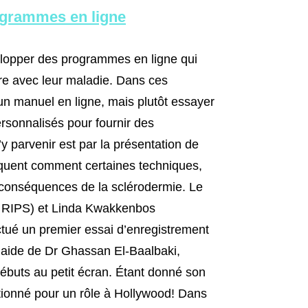
ogrammes en ligne
elopper des programmes en ligne qui
vre avec leur maladie. Dans ces
n manuel en ligne, mais plutôt essayer
rsonnalisés pour fournir des
y parvenir est par la présentation de
liquent comment certaines techniques,
s conséquences de la sclérodermie. Le
du RIPS) et Linda Kwakkenbos
ectué un premier essai d’enregistrement
l’aide de Dr Ghassan El-Baalbaki,
ébuts au petit écran. Étant donné son
ectionné pour un rôle à Hollywood! Dans