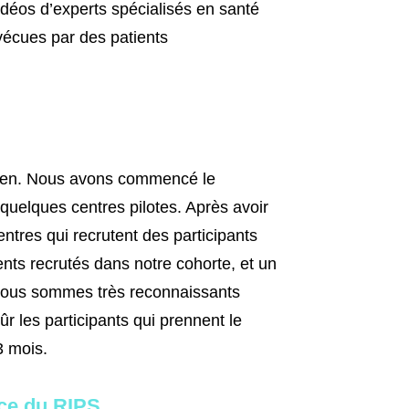
idéos d’experts spécialisés en santé
vécues par des patients
 bien. Nous avons commencé le
 quelques centres pilotes. Après avoir
tres qui recrutent des participants
ents recrutés dans notre cohorte, et un
Nous sommes très reconnaissants
r les participants qui prennent le
3 mois.
ice du RIPS