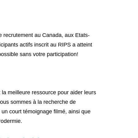
de recrutement au Canada, aux Etats-
pants actifs inscrit au RIPS a atteint
ossible sans votre participation!
 la meilleure ressource pour aider leurs
, nous sommes à la recherche de
 un court témoignage filmé, ainsi que
érodermie.