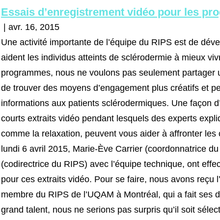
Essais d’enregistrement vidéo pour les pr
| avr. 16, 2015
Une activité importante de l’équipe du RIPS est de dév
aident les individus atteints de sclérodermie à mieux vi
programmes, nous ne voulons pas seulement partager u
de trouver des moyens d’engagement plus créatifs et pe
informations aux patients sclérodermiques. Une façon d’
courts extraits vidéo pendant lesquels des experts exp
comme la relaxation, peuvent vous aider à affronter le
lundi 6 avril 2015, Marie-Ève Carrier (coordonnatrice 
(codirectrice du RIPS) avec l’équipe technique, ont eff
pour ces extraits vidéo. Pour se faire, nous avons reçu 
membre du RIPS de l’UQAM à Montréal, qui a fait ses d
grand talent, nous ne serions pas surpris qu’il soit sél