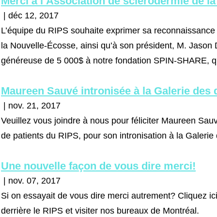
Merci à l’Association de sclérodermie de l
| déc 12, 2017
L’équipe du RIPS souhaite exprimer sa reconnaissance 
la Nouvelle-Écosse, ainsi qu’à son président, M. Jason D
généreuse de 5 000$ à notre fondation SPIN-SHARE, qui 
Maureen Sauvé intronisée à la Galerie des 
| nov. 21, 2017
Veuillez vous joindre à nous pour féliciter Maureen Sau
de patients du RIPS, pour son intronisation à la Galerie 
Une nouvelle façon de vous dire merci!
| nov. 07, 2017
Si on essayait de vous dire merci autrement? Cliquez ici
derrière le RIPS et visiter nos bureaux de Montréal.