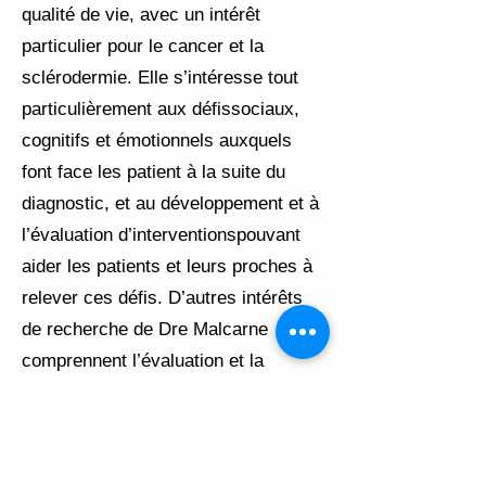
qualité de vie, avec un intérêt
particulier pour le cancer et la
sclérodermie. Elle s’intéresse tout
particulièrement aux défissociaux,
cognitifs et émotionnels auxquels
font face les patient à la suite du
diagnostic, et au développement et à
l’évaluation d’interventionspouvant
aider les patients et leurs proches à
relever ces défis. D’autres intérêts
de recherche de Dre Malcarne
comprennent l’évaluation et la
réduction des disparités en soins de
santé, et l’élaboration/la validation
d’outils utilisés dans la recherche