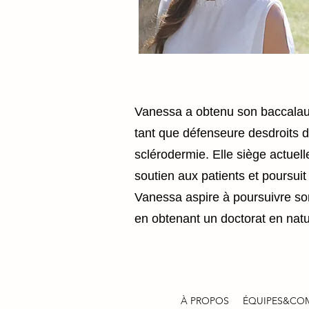
Vanessa a obtenu son baccalauré
tant que défenseure desdroits d
sclérodermie. Elle siège actuel
soutien aux patients et poursui
Vanessa aspire à poursuivre son
en obtenant un doctorat en natu
À PROPOS
ÉQUIPES&COM