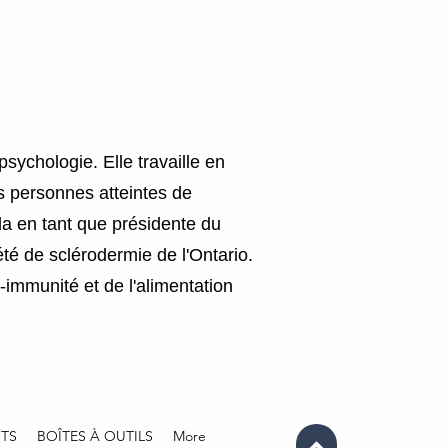
sychologie. Elle travaille en
s personnes atteintes de
da en tant que présidente du
té de sclérodermie de l'Ontario.
-immunité et de l'alimentation
NTS
BOÎTES À OUTILS
More