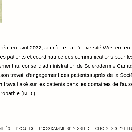
at en avril 2022, accrédité par l'université Western en p
es patients et coordinatrice des communications pour le
lement au conseild'administration de Sclérodermie Cana
t son travail d'engagement des patientsauprès de la Socié
 travail axé sur les patients dans les domaines de l'auto
ropathie (N.D.).
ITÉS
PROJETS
PROGRAMME SPIN-SSLED
CHOIX DES PATIE