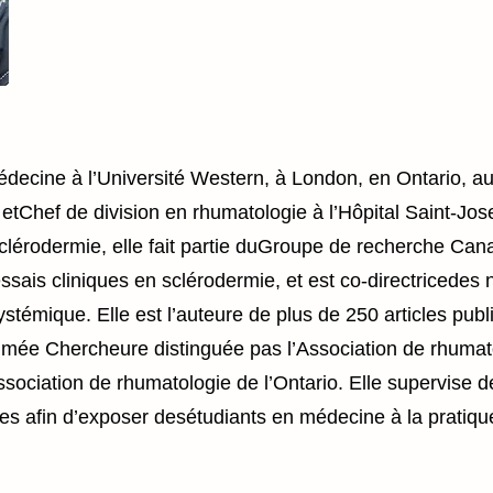
decine à l’Université Western, à London, en Ontario, au
etChef de division en rhumatologie à l’Hôpital Saint-Jo
sclérodermie, elle fait partie duGroupe de recherche Can
sais cliniques en sclérodermie, et est co-directricedes n
témique. Elle est l’auteure de plus de 250 articles pub
ommée Chercheure distinguée pas l’Association de rhumat
sociation de rhumatologie de l’Ontario. Elle supervise d
s afin d’exposer desétudiants en médecine à la pratique