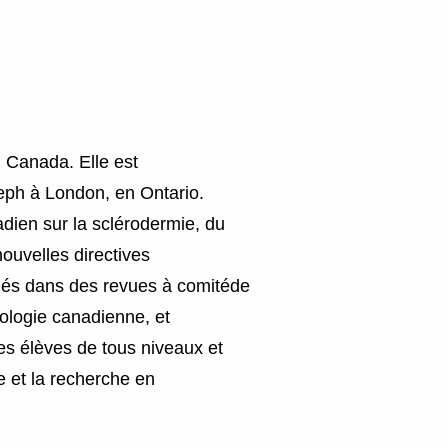
 Canada. Elle est
seph à London, en Ontario.
adien sur la sclérodermie, du
ouvelles directives
liés dans des revues à comitéde
ologie canadienne, et
es élèves de tous niveaux et
 et la recherche en