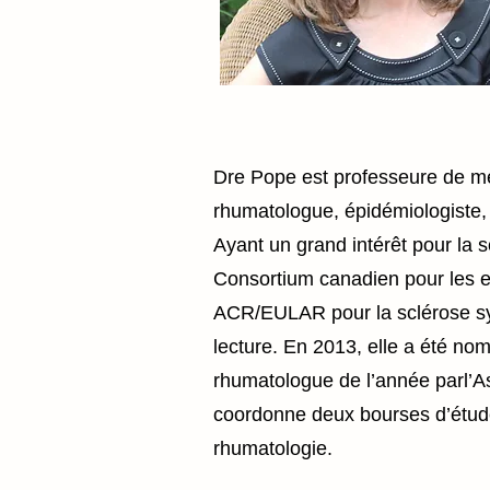
Dre Pope est professeure de mé
rhumatologue, épidémiologiste, 
Ayant un grand intérêt pour la 
Consortium canadien pour les es
ACR/EULAR pour la sclérose sys
lecture. En 2013, elle a été n
rhumatologue de l’année parl’As
coordonne deux bourses d’étude
rhumatologie.