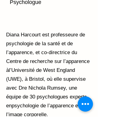
Psychologue
Diana Harcourt est professeure de
psychologie de la santé et de
l’apparence, et co-directrice du
Centre de recherche sur l’apparence
àl’Université de West England
(UWE), à Bristol, où elle supervise
avec Dre Nichola Rumsey, une
équipe de 30 psychologues experts
enpsychologie de l’apparence et de
l’image corporelle.
Elle a obtenu son doctorat de l’UWE,