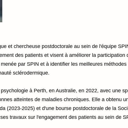
ue et chercheuse postdoctorale au sein de l'équipe SPIN
ement des patients et visent à améliorer la participation
menée par SPIN et à identifier les meilleures méthodes p
auté sclérodermique.
 psychologie à Perth, en Australie, en 2022, avec une sp
nnes atteintes de maladies chroniques. Elle a obtenu un
a (2023-2025) et d'une bourse postdoctorale de la Socié
ses travaux sur l'engagement des patients au sein de S