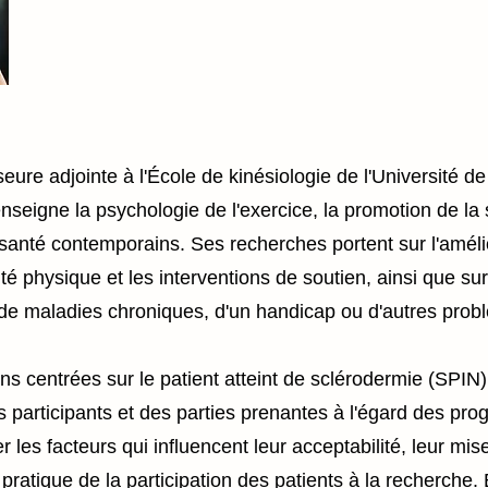
e adjointe à l'École de kinésiologie de l'Université de l
enseigne la psychologie de l'exercice, la promotion de l
anté contemporains. Ses recherches portent sur l'amélio
tivité physique et les interventions de soutien, ainsi que
 de maladies chroniques, d'un handicap ou d'autres prob
ns centrées sur le patient atteint de sclérodermie (SPI
 participants et des parties prenantes à l'égard des pro
r les facteurs qui influencent leur acceptabilité, leur mis
 pratique de la participation des patients à la recherche.