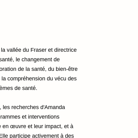
a vallée du Fraser et directrice
a santé, le changement de
ration de la santé, du bien-être
 sur la compréhension du vécu des
lèmes de santé.
N), les recherches d'Amanda
grammes et interventions
e en œuvre et leur impact, et à
 Elle participe activement à des